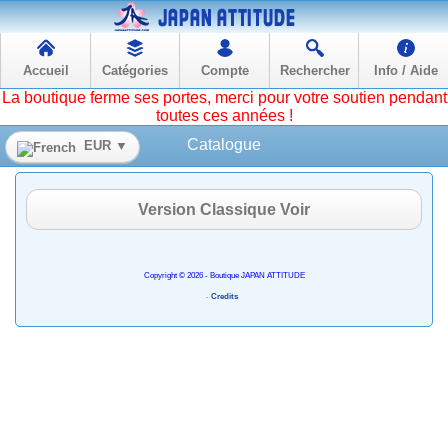
Accueil
Catégories
Compte
Rechercher
Info / Aide
La boutique ferme ses portes, merci pour votre soutien pendant
toutes ces années !
Catalogue
EUR ▼
Version Classique Voir
Copyright © 2026 - Boutique JAPAN ATTITUDE
-
Credits