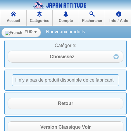
Accueil
Catégories
Compte
Rechercher
Info / Aide
Nouveaux produits
EUR ▼
Catégorie:
Choisissez
Il n'y a pas de produit disponible de ce fabricant.
Retour
Version Classique Voir