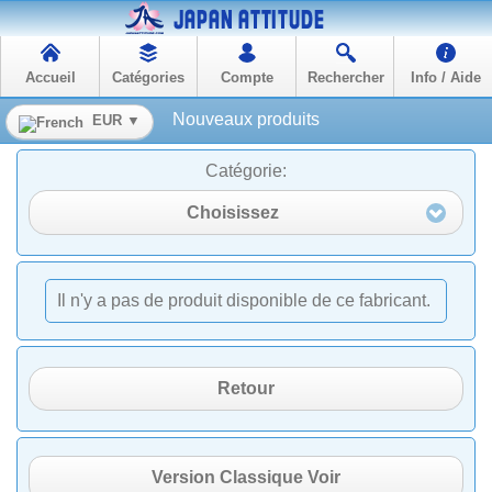
Accueil
Catégories
Compte
Rechercher
Info / Aide
Nouveaux produits
EUR ▼
Catégorie:
Choisissez
Il n'y a pas de produit disponible de ce fabricant.
Retour
Version Classique Voir