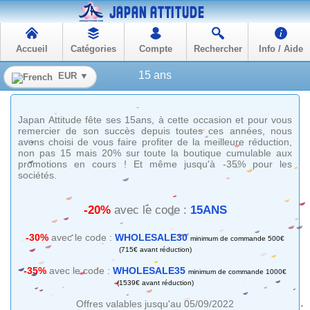
Accueil
Catégories
Compte
Rechercher
Info / Aide
15 ans
EUR ▼
Japan Attitude fête ses 15ans, à cette occasion et pour vous
remercier de son succès depuis toutes ces années, nous
avons choisi de vous faire profiter de la meilleure réduction,
non pas 15 mais 20% sur toute la boutique cumulable aux
promotions en cours ! Et même jusqu'à -35% pour les
sociétés.
-20%
avec le code :
15ANS
-30%
avec le code :
WHOLESALE30
minimum de commande 500€
(715€ avant réduction)
-35%
avec le code :
WHOLESALE35
minimum de commande 1000€
(1539€ avant réduction)
Offres valables jusqu'au 05/09/2022