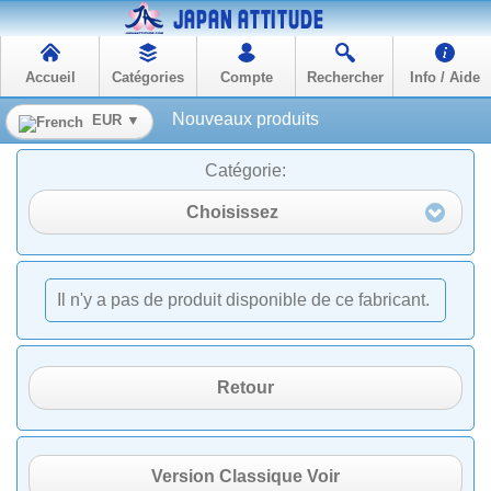
Accueil
Catégories
Compte
Rechercher
Info / Aide
Nouveaux produits
EUR ▼
Catégorie:
Choisissez
Il n'y a pas de produit disponible de ce fabricant.
Retour
Version Classique Voir