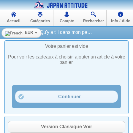
Accueil
Catégories
Compte
Rechercher
Info / Aide
Qu'y a t'il dans mon panier ?
EUR ▼
Votre panier est vide
Pour voir les cadeaux à choisir, ajouter un article à votre
panier.
Continuer
Version Classique Voir