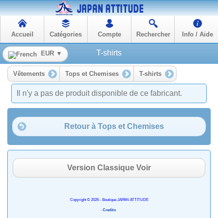
Accueil
Catégories
Compte
Rechercher
Info / Aide
T-shirts
EUR ▼
Vêtements
Tops et Chemises
T-shirts
Il n'y a pas de produit disponible de ce fabricant.
Retour à Tops et Chemises
Version Classique Voir
Copyright © 2026 - Boutique JAPAN ATTITUDE
-
Credits