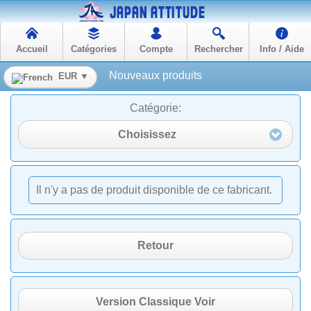
Accueil
Catégories
Compte
Rechercher
Info / Aide
Nouveaux produits
EUR ▼
Catégorie:
Choisissez
Il n'y a pas de produit disponible de ce fabricant.
Retour
Version Classique Voir