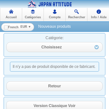
Accueil
Catégories
Compte
Rechercher
Info / Aide
Nouveaux produits
EUR ▼
Catégorie:
Choisissez
Il n'y a pas de produit disponible de ce fabricant.
Retour
Version Classique Voir