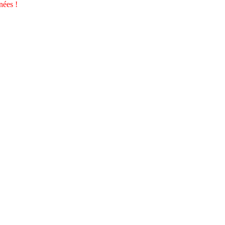
nées !