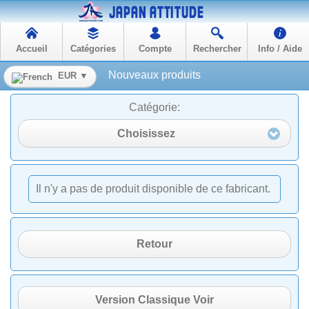
Accueil
Catégories
Compte
Rechercher
Info / Aide
Nouveaux produits
EUR ▼
Catégorie:
Choisissez
Il n'y a pas de produit disponible de ce fabricant.
Retour
Version Classique Voir