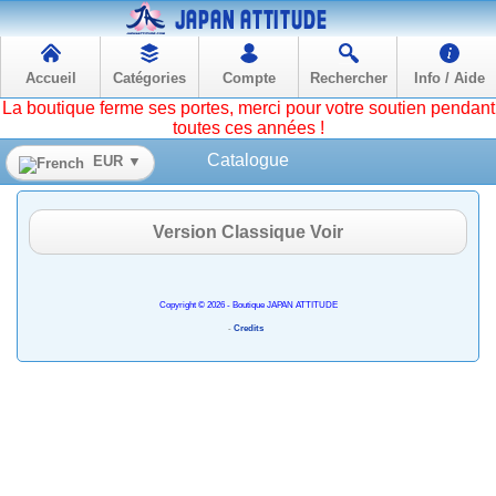
Accueil
Catégories
Compte
Rechercher
Info / Aide
La boutique ferme ses portes, merci pour votre soutien pendant
toutes ces années !
Catalogue
EUR ▼
Version Classique Voir
Copyright © 2026 - Boutique JAPAN ATTITUDE
-
Credits