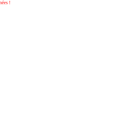
nées !