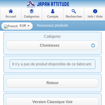
Accueil
Catégories
Compte
Rechercher
Info / Aide
Nouveaux produits
EUR ▼
Catégorie:
Choisissez
Il n'y a pas de produit disponible de ce fabricant.
Retour
Version Classique Voir